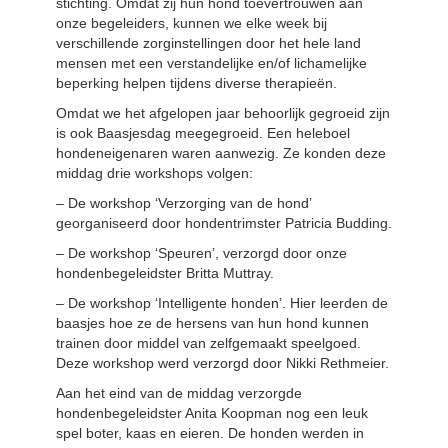
stichting. Omdat zij hun hond toevertrouwen aan
onze begeleiders, kunnen we elke week bij
verschillende zorginstellingen door het hele land
mensen met een verstandelijke en/of lichamelijke
beperking helpen tijdens diverse therapieën.
Omdat we het afgelopen jaar behoorlijk gegroeid zijn
is ook Baasjesdag meegegroeid. Een heleboel
hondeneigenaren waren aanwezig. Ze konden deze
middag drie workshops volgen:
– De workshop ‘Verzorging van de hond’
georganiseerd door hondentrimster Patricia Budding.
– De workshop ‘Speuren’, verzorgd door onze
hondenbegeleidster Britta Muttray.
– De workshop ‘Intelligente honden’. Hier leerden de
baasjes hoe ze de hersens van hun hond kunnen
trainen door middel van zelfgemaakt speelgoed.
Deze workshop werd verzorgd door Nikki Rethmeier.
Aan het eind van de middag verzorgde
hondenbegeleidster Anita Koopman nog een leuk
spel boter, kaas en eieren. De honden werden in