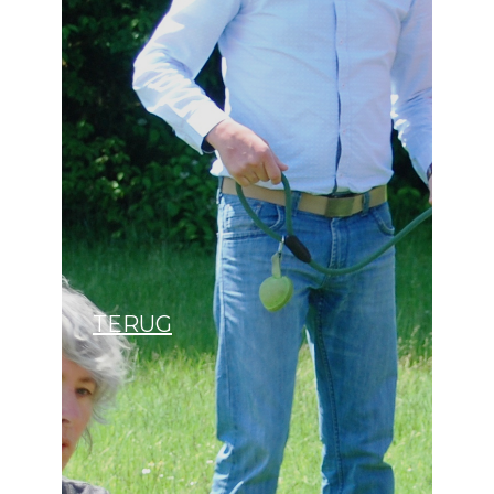
TERUG