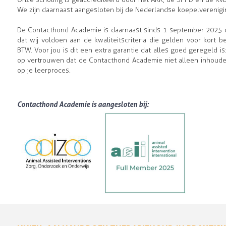
We zijn daarnaast aangesloten bij de Nederlandse koepelverenigi
De Contacthond Academie is daarnaast sinds 1 september 2025 of
dat wij voldoen aan de kwaliteitscriteria die gelden voor kort b
BTW. Voor jou is dit een extra garantie dat alles goed geregeld 
op vertrouwen dat de Contacthond Academie niet alleen inhoudelijk
op je leerproces.
Contacthond Academie is aangesloten bij: