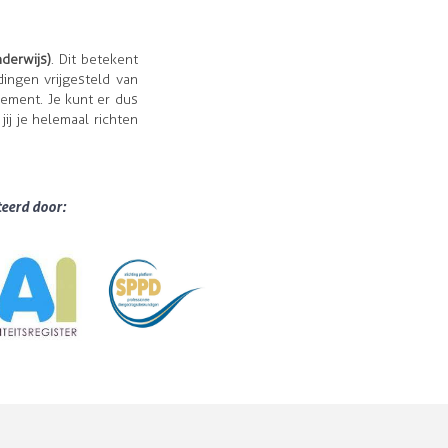
derwijs)
. Dit betekent
dingen vrijgesteld van
lement. Je kunt er dus
ij je helemaal richten
teerd door: