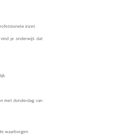
rofessionele inzet.
vind je onderwijs dat
ijk.
 en met donderdag van
te waarborgen.