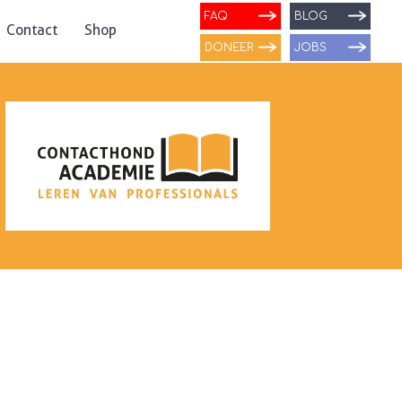
FAQ
BLOG
Contact
Shop
DONEER
JOBS