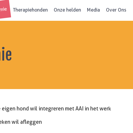
mie
Therapiehonden
Onze helden
Media
Over Ons
ie
 eigen hond wil integreren met AAI in het werk
oeken wil afleggen