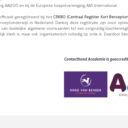
ng AAIZOO en bij de Europese koepelvereniging AAS International.
ficieel geregistreerd bij het
CRKBO (Centraal Register Kort Beroepson
eroepsonderwijs in Nederland. Dankzij deze registratie zijn onze oplei
is: van duidelijke algemene voorwaarden tot een zorgvuldig klachtenreg
 sterk is, maar ook organisatorisch volledig op orde is. Daardoor kan j
Contacthond Academie is geaccredi